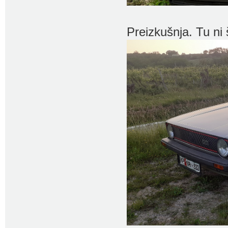
Preizkušnja. Tu n