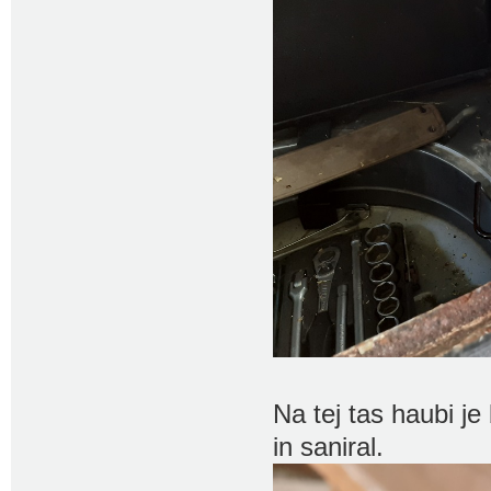
Na tej tas haubi je
in saniral.