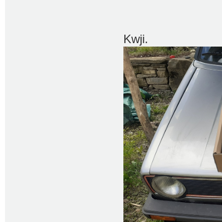
Kwji.