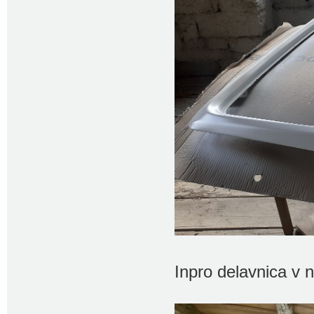
Inpro delavnica v no