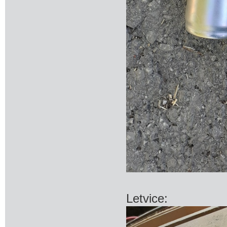
Letvice: