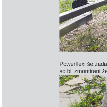
Powerflexi še zadaj
so bli zmontirani ž