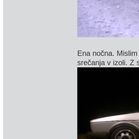
Ena nočna. Mislim 
srečanja v izoli. Z