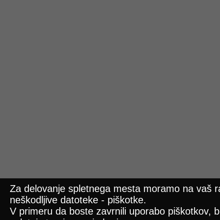
Za delovanje spletnega mesta moramo na vaš ra
neškodljive datoteke - piškotke.
V primeru da boste zavrnili uporabo piškotkov, b