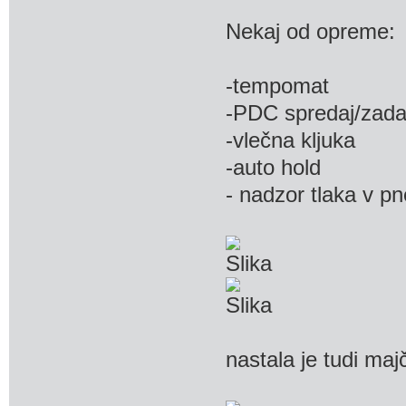
Nekaj od opreme:
-tempomat
-PDC spredaj/zada
-vlečna kljuka
-auto hold
- nadzor tlaka v p
nastala je tudi m