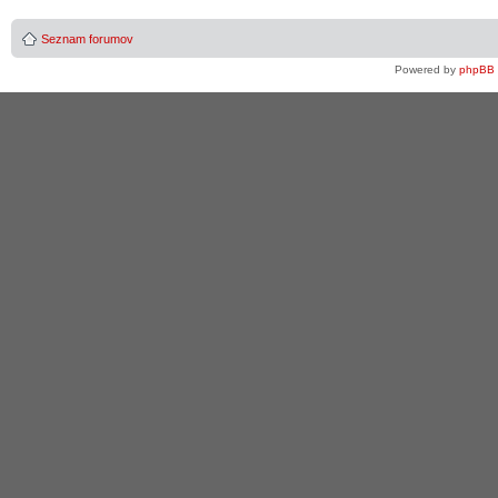
Seznam forumov
Powered by
phpBB