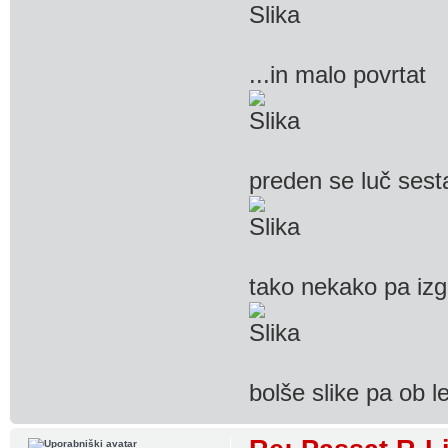
...in malo povrtat
preden se luč sesta
tako nekako pa izg
bolše slike pa ob