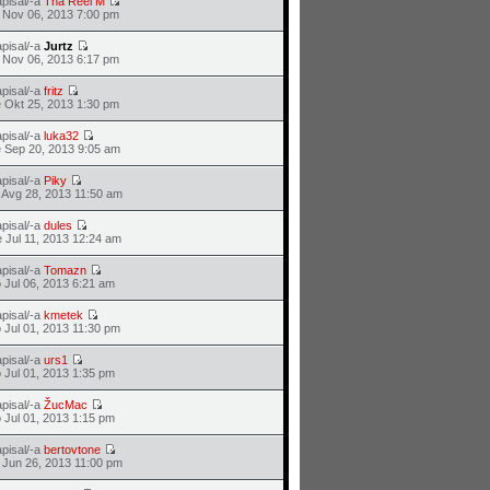
pisal/-a
Tha Reel M
 Nov 06, 2013 7:00 pm
pisal/-a
Jurtz
 Nov 06, 2013 6:17 pm
pisal/-a
fritz
 Okt 25, 2013 1:30 pm
pisal/-a
luka32
 Sep 20, 2013 9:05 am
pisal/-a
Piky
 Avg 28, 2013 11:50 am
pisal/-a
dules
 Jul 11, 2013 12:24 am
pisal/-a
Tomazn
 Jul 06, 2013 6:21 am
pisal/-a
kmetek
 Jul 01, 2013 11:30 pm
pisal/-a
urs1
 Jul 01, 2013 1:35 pm
pisal/-a
ŽucMac
 Jul 01, 2013 1:15 pm
pisal/-a
bertovtone
 Jun 26, 2013 11:00 pm