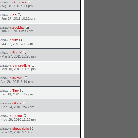
pisal/-a
GTI-user
 Avg 10, 2011 4:44 pm
pisal/-a
EX
 Jun 17, 2011 10:21 pm
pisal/-a
ŽucMac
 Jun 13, 2011 8:33 am
pisal/-a
fritz
 Maj 27, 2011 3:19 am
pisal/-a
BureK
 Mar 27, 2011 12:25 pm
pisal/-a
Syncro4Life
 Mar 10, 2011 10:39 pm
pisal/-a
lukavr6
 Jan 26, 2011 6:10 pm
pisal/-a
Tine
 Jan 18, 2011 7:19 pm
pisal/-a
Gloga
 Dec 24, 2010 7:48 pm
pisal/-a
Rjuhar
 Nov 29, 2010 11:22 pm
pisal/-a
shaqcabrio
 Nov 22, 2010 5:18 pm