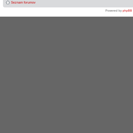
Seznam forumov
Powered by
phpBB