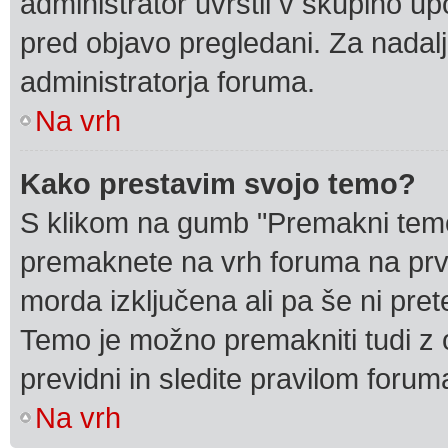
administrator uvrstil v skupino up
pred objavo pregledani. Za nadalj
administratorja foruma.
Na vrh
Kako prestavim svojo temo?
S klikom na gumb "Premakni temo"
premaknete na vrh foruma na prvi 
morda izključena ali pa še ni pre
Temo je možno premakniti tudi z 
previdni in sledite pravilom forum
Na vrh