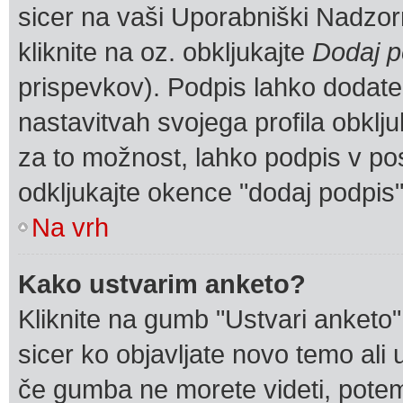
sicer na vaši Uporabniški Nadzorn
kliknite na oz. obkljukajte
Dodaj p
prispevkov). Podpis lahko dodate t
nastavitvah svojega profila obklj
za to možnost, lahko podpis v po
odkljukajte okence "dodaj podpis
Na vrh
Kako ustvarim anketo?
Kliknite na gumb "Ustvari anketo
sicer ko objavljate novo temo ali
če gumba ne morete videti, potem