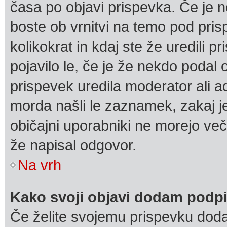
časa po objavi prispevka. Če je 
boste ob vrnitvi na temo pod pris
kolikokrat in kdaj ste že uredili 
pojavilo le, če je že nekdo podal 
prispevek uredila moderator ali a
morda našli le zaznamek, zakaj je 
običajni uporabniki ne morejo več
že napisal odgovor.
Na vrh
Kako svoji objavi dodam podp
Če želite svojemu prispevku dodati