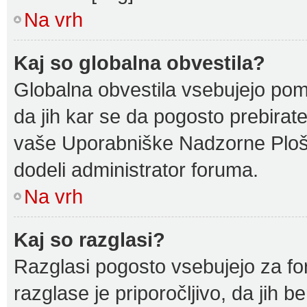
Na vrh
Kaj so globalna obvestila?
Globalna obvestila vsebujejo pome
da jih kar se da pogosto prebirate
vaše Uporabniške Nadzorne Plošč
dodeli administrator foruma.
Na vrh
Kaj so razglasi?
Razglasi pogosto vsebujejo za fo
razglase je priporočljivo, da jih 