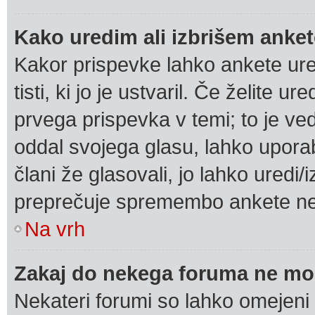
Kako uredim ali izbrišem anke
Kakor prispevke lahko ankete urej
tisti, ki jo je ustvaril. Če želite ur
prvega prispevka v temi; to je v
oddal svojega glasu, lahko uporab
člani že glasovali, jo lahko uredi/
preprečuje spremembo ankete nek
Na vrh
Zakaj do nekega foruma ne mo
Nekateri forumi so lahko omejeni