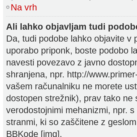
Na vrh
Ali lahko objavljam tudi podo
Da, tudi podobe lahko objavite v p
uporabo priponk, boste podobo la
navesti povezavo z javno dostop
shranjena, npr. http://www.primer-
vašem računalniku ne morete ustv
dostopen strežnik), prav tako ne
verodostojnimi mehanizmi, npr. s p
stranmi, ki so zaščitene z geslom
BBKode [img].