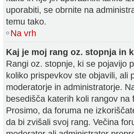
uporabiti, se obrnite na administr
temu tako.
Na vrh
Kaj je moj rang oz. stopnja i
Rangi oz. stopnje, ki se pojavijo
koliko prispevkov ste objavili, ali
moderatorje in administratorje. N
besedišča katerih koli rangov na f
Prosimo, da foruma ne izkorišča
da bi zvišali svoj rang. Večina fo
moderator ali administrator prepro