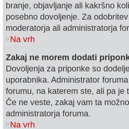
branje, objavljanje ali kakršno k
posebno dovoljenje. Za odobritev
moderatorja ali administratorja f
Na vrh
Zakaj ne morem dodati pripon
Dovoljenja za priponke so dodelj
uporabnika. Administrator foruma
forumu, na katerem ste, ali pa je 
Če ne veste, zakaj vam ta možno
administratorja foruma.
Na vrh