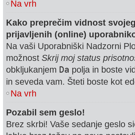
Na vrh
Kako preprečim vidnost svojeg
prijavljenih (online) uporabnik
Na vaši Uporabniški Nadzorni Plo
možnost
Skrij moj status prisotno
obkljukanjem
Da
polja in boste v
in seveda vam. Šteti boste kot ed
Na vrh
Pozabil sem geslo!
Brez skrbi! Vaše sedanje geslo si