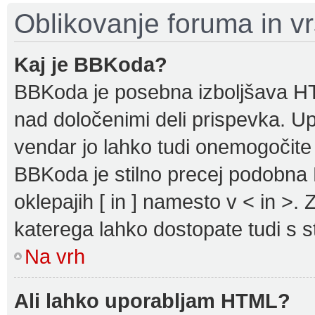
Oblikovanje foruma in v
Kaj je BBKoda?
BBKoda je posebna izboljšava HTM
nad določenimi deli prispevka. 
vendar jo lahko tudi onemogočite
BBKoda je stilno precej podobna H
oklepajih [ in ] namesto v < in >. 
katerega lahko dostopate tudi s st
Na vrh
Ali lahko uporabljam HTML?