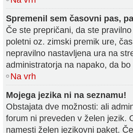
Spremenil sem časovni pas, pa 
Če ste prepričani, da ste pravilno
poletni oz. zimski premik ure, ča
nepravilno nastavljena ura na str
administratorja na napako, da bo 
Na vrh
Mojega jezika ni na seznamu!
Obstajata dve možnosti: ali admini
forum ni preveden v želen jezik. 
namesti želen jezikovni paket. Če 