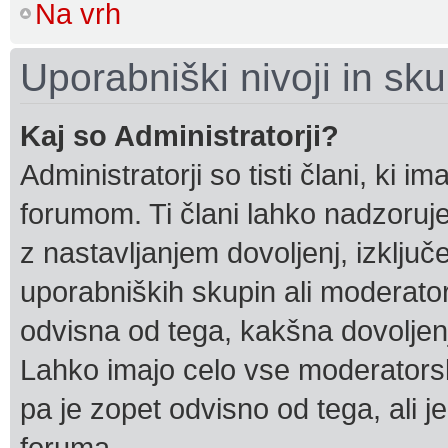
Na vrh
Uporabniški nivoji in sk
Kaj so Administratorji?
Administratorji so tisti člani, ki 
forumom. Ti člani lahko nadzoruj
z nastavljanjem dovoljenj, izklju
uporabniških skupin ali moderatorj
odvisna od tega, kakšna dovoljenja
Lahko imajo celo vse moderators
pa je zopet odvisno od tega, ali j
foruma.