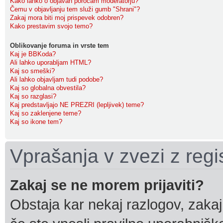
Kako lahko o objavah poročam moderatorju?
Čemu v objavljanju tem služi gumb "Shrani"?
Zakaj mora biti moj prispevek odobren?
Kako prestavim svojo temo?
Oblikovanje foruma in vrste tem
Kaj je BBKoda?
Ali lahko uporabljam HTML?
Kaj so smeški?
Ali lahko objavljam tudi podobe?
Kaj so globalna obvestila?
Kaj so razglasi?
Kaj predstavljajo NE PREZRI (lepljivek) teme?
Kaj so zaklenjene teme?
Kaj so ikone tem?
Vprašanja v zvezi z regis
Zakaj se ne morem prijaviti?
Obstaja kar nekaj razlogov, zakaj 