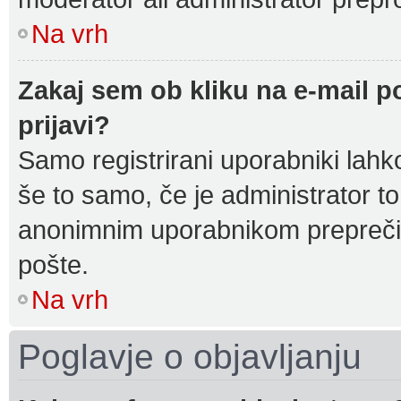
Na vrh
Zakaj sem ob kliku na e-mail 
prijavi?
Samo registrirani uporabniki lahk
še to samo, če je administrator t
anonimnim uporabnikom preprečil
pošte.
Na vrh
Poglavje o objavljanju