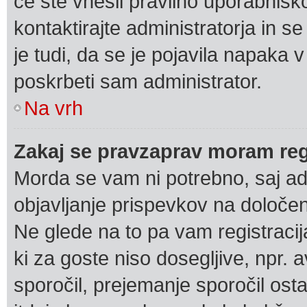
če ste vnesli pravilno uporabnišk
kontaktirajte administratorja in se
je tudi, da se je pojavila napaka
poskrbeti sam administrator.
Na vrh
Zakaj se pravzaprav moram regi
Morda se vam ni potrebno, saj adm
objavljanje prispevkov na določen
Ne glede na to pa vam registraci
ki za goste niso dosegljive, npr. 
sporočil, prejemanje sporočil ost