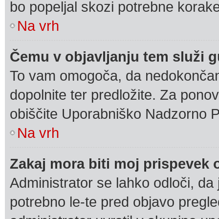
bo popeljal skozi potrebne korake,
Na vrh
Čemu v objavljanju tem služi 
To vam omogoča, da nedokončan 
dopolnite ter predložite. Za pon
obiščite Uporabniško Nadzorno P
Na vrh
Zakaj mora biti moj prispevek
Administrator se lahko odloči, da 
potrebno le-te pred objavo pregled