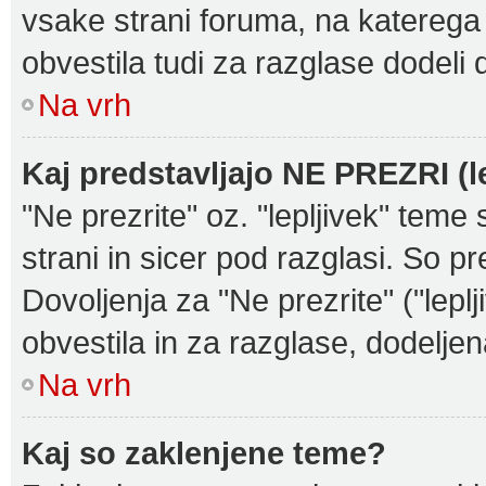
vsake strani foruma, na katerega
obvestila tudi za razglase dodeli 
Na vrh
Kaj predstavljajo NE PREZRI (l
"Ne prezrite" oz. "lepljivek" teme
strani in sicer pod razglasi. So p
Dovoljenja za "Ne prezrite" ("lepl
obvestila in za razglase, dodeljen
Na vrh
Kaj so zaklenjene teme?