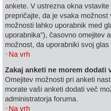
ankete. V ustrezna okna vstavite 
prepričajte, da je vsaka možnost v
možnosti lahko uporabnik med gl
uporabnika"), časovno omejitev a
možnost, da uporabniki svoj glas
Na vrh
Zakaj anketi ne morem dodati
Omejitev možnosti pri anketi nast
morate vaši anketi dodati več mož
administratorja foruma.
Na vrh