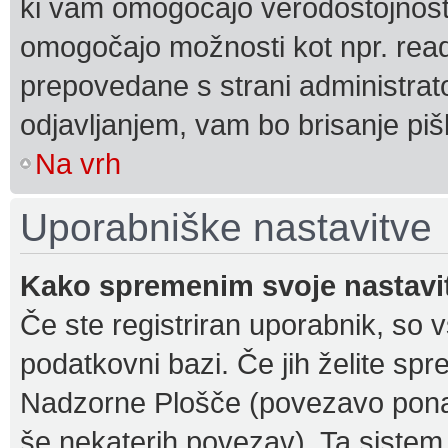
ki vam omogočajo verodostojnost 
omogočajo možnosti kot npr. read
prepovedane s strani administrato
odjavljanjem, vam bo brisanje p
Na vrh
Uporabniške nastavitve
Kako spremenim svoje nastavi
Če ste registriran uporabnik, so 
podatkovni bazi. Če jih želite spr
Nadzorne Plošče (povezavo ponav
še nekaterih povezav). Ta sist