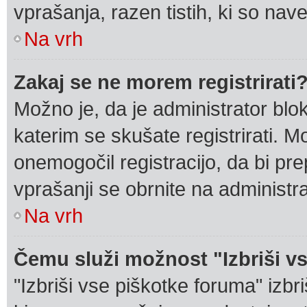
vprašanja, razen tistih, ki so na
Na vrh
Zakaj se ne morem registrirati
Možno je, da je administrator blok
katerim se skušate registrirati. Mo
onemogočil registracijo, da bi pre
vprašanji se obrnite na administr
Na vrh
Čemu služi možnost "Izbriši v
"Izbriši vse piškotke foruma" izbri