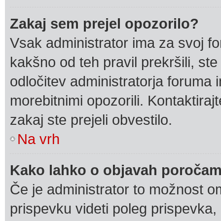
Zakaj sem prejel opozorilo?
Vsak administrator ima za svoj f
kakšno od teh pravil prekršili, ste 
odločitev administratorja foruma
morebitnimi opozorili. Kontaktiraj
zakaj ste prejeli obvestilo.
Na vrh
Kako lahko o objavah poročam
Če je administrator to možnost o
prispevku videti poleg prispevka, k