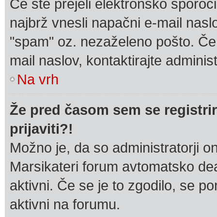
Če ste prejeli elektronsko sporoči
najbrž vnesli napačni e-mail naslov
"spam" oz. nezaželeno pošto. Če s
mail naslov, kontaktirajte administ
Na vrh
Že pred časom sem se registrir
prijaviti?!
Možno je, da so administratorji on
Marsikateri forum avtomatsko deak
aktivni. Če se je to zgodilo, se pon
aktivni na forumu.