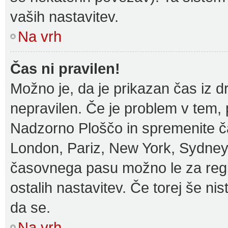
vaših nastavitev.
Na vrh
Čas ni pravilen!
Možno je, da je prikazan čas iz 
nepravilen. Če je problem v tem,
Nadzorno Ploščo in spremenite č
London, Pariz, New York, Sydney i
časovnega pasu možno le za regis
ostalih nastavitev. Če torej še nist
da se.
Na vrh