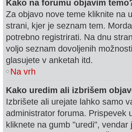
Kako na forumu objavim temo
Za objavo nove teme kliknite na 
strani, kjer je seznam tem. Mord
potrebno registrirati. Na dnu stran
voljo seznam dovoljenih možnosti
glasujete v anketah itd.
Na vrh
Kako uredim ali izbrišem obja
Izbrišete ali urejate lahko samo 
administrator foruma. Prispevek 
kliknete na gumb "uredi", vendar 