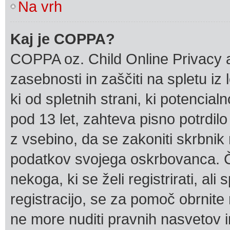
Na vrh
Kaj je COPPA?
COPPA oz. Child Online Privacy a
zasebnosti in zaščiti na spletu i
ki od spletnih strani, ki potencia
pod 13 let, zahteva pisno potrdil
z vsebino, da se zakoniti skrbnik
podatkov svojega oskrbovanca. Če 
nekoga, ki se želi registrirati, ali
registracijo, se za pomoč obrnite
ne more nuditi pravnih nasvetov i